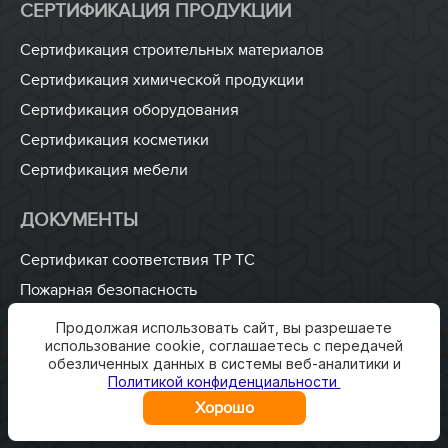
СЕРТИФИКАЦИЯ ПРОДУКЦИИ
Сертификация строительных материалов
Сертификация химической продукции
Сертификация оборудования
Сертификация косметики
Сертификация мебели
ДОКУМЕНТЫ
Сертификат соответствия ТР ТС
Пожарная безопасность
ISO 9001
Продолжая использовать сайт, вы разрешаете
использование cookie, соглашаетесь с передачей
Разработка технических условий
обезличенных данных в системы веб-аналитики и
Разработка паспорта безопасности
Политикой конфиденциальности
Хорошо