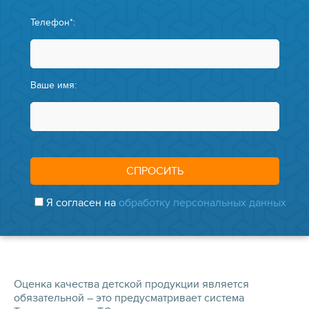
Телефон*:
Ваше имя:
Я согласен на
обработку персональных данных
Оценка качества детской продукции является
обязательной – это предусматривает система