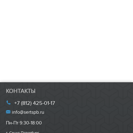
КОНТАКТЫ
+7 (812) 425-01-17
info@sertspb.ru
Пн-Пт 9:30-18:00