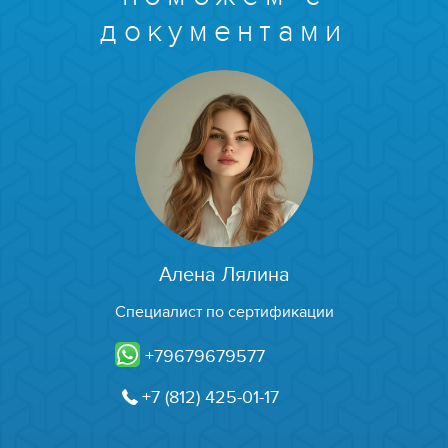
документами
Алена Лялина
Специалист по сертификации
+79679679577
+7 (812) 425-01-17