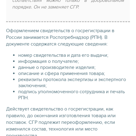
соответствия можно только в добровольном
порядке. Он не заменяет СГР.
Оформлением свидетельств о госрегистрации в
России занимается Роспотребнадзор (РПН). В
документе содержатся следующие сведения:
номер свидетельства и дата его выдачи;
информация о получателе;
данные о производителе изделия;
описание и сфера применения товара;
реквизиты протокола экспертизы и экспертного
заключения;
подпись уполномоченного сотрудника и печать
РПН.
Действует свидетельство о госрегистрации, как
правило, до окончания изготовления товара или
поставок. СГР подлежит переоформлению, если
изменился состав, технология или место
производства.