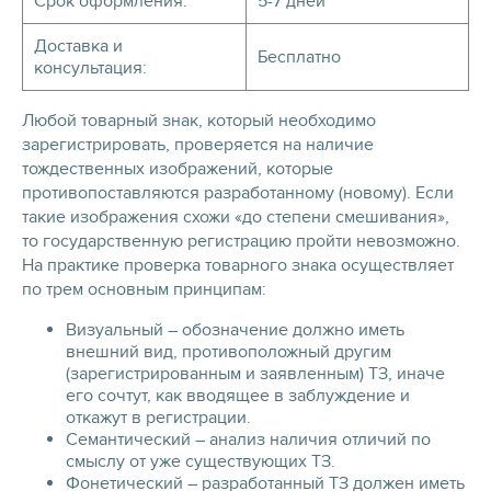
Срок оформления:
5-7 дней
Доставка и
Бесплатно
консультация:
Любой товарный знак, который необходимо
зарегистрировать, проверяется на наличие
тождественных изображений, которые
противопоставляются разработанному (новому). Если
такие изображения схожи «до степени смешивания»,
то государственную регистрацию пройти невозможно.
На практике проверка товарного знака осуществляет
по трем основным принципам:
Визуальный – обозначение должно иметь
внешний вид, противоположный другим
(зарегистрированным и заявленным) ТЗ, иначе
его сочтут, как вводящее в заблуждение и
откажут в регистрации.
Семантический – анализ наличия отличий по
смыслу от уже существующих ТЗ.
Фонетический – разработанный ТЗ должен иметь