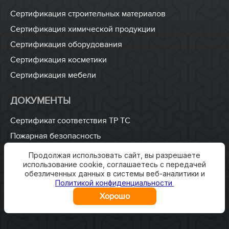
Сертификация строительных материалов
Сертификация химической продукции
Сертификация оборудования
Сертификация косметики
Сертификация мебели
ДОКУМЕНТЫ
Сертификат соответствия ТР ТС
Пожарная безопасность
ISO 9001
Продолжая использовать сайт, вы разрешаете
использование cookie, соглашаетесь с передачей
Разработка технических условий
обезличенных данных в системы веб-аналитики и
Разработка паспорта безопасности
Политикой конфиденциальности
Хорошо