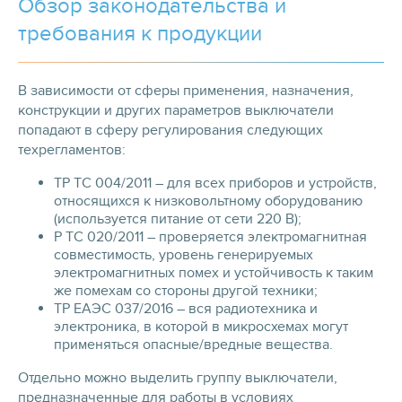
Обзор законодательства и
требования к продукции
В зависимости от сферы применения, назначения,
конструкции и других параметров выключатели
попадают в сферу регулирования следующих
техрегламентов:
ТР ТС 004/2011 – для всех приборов и устройств,
относящихся к низковольтному оборудованию
(используется питание от сети 220 В);
Р ТС 020/2011 – проверяется электромагнитная
совместимость, уровень генерируемых
электромагнитных помех и устойчивость к таким
же помехам со стороны другой техники;
ТР ЕАЭС 037/2016 – вся радиотехника и
электроника, в которой в микросхемах могут
применяться опасные/вредные вещества.
Отдельно можно выделить группу выключатели,
предназначенные для работы в условиях