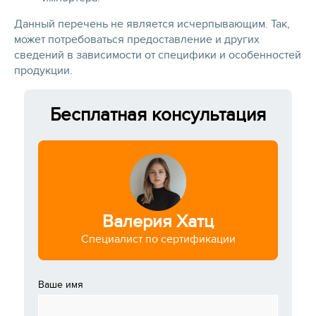
Данный перечень не является исчерпывающим. Так,
может потребоваться предоставление и других
сведений в зависимости от специфики и особенностей
продукции.
Бесплатная консультация
Валерия Хатц
Специалист по сертификации
Ваше имя