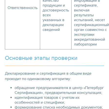
качество
информации в
продукции и
сертификате,
Ответственность
достоверность
включая
всех
результаты
указанных в
испытаний, несет
декларации
сертификационный
сведений
орган совместно с
экспертами
аккредитованной
лаборатории
Основные этапы проверки
Декларирование и сертификация в общем виде
проходит по одинаковому алгоритму:
обращение предпринимателя в центр «Петербург
Сертификация», предварительная консультация;
идентификация товаров с учетом их
особенностей и специфики;
формирование списка необходимых документов;