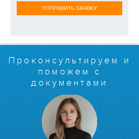
Проконсультируем и
поможем с
документами