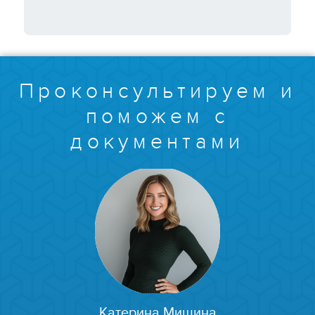
Проконсультируем и
поможем с
документами
Катерина Мишина