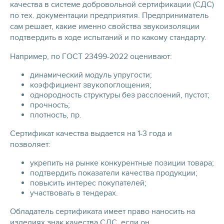
качества в системе добровольной сертификации (СДС)
по тех. документации предприятия. Предприниматель
сам решает, какие именно свойства звукоизоляции
подтвердить в ходе испытаний и по какому стандарту.
Например, по ГОСТ 23499-2022 оценивают:
динамический модуль упругости;
коэффициент звукопоглощения;
однородность структуры без расслоений, пустот;
прочность;
плотность, пр.
Сертификат качества выдается на 1-3 года и
позволяет:
укрепить на рынке конкурентные позиции товара;
подтвердить показатели качества продукции;
повысить интерес покупателей;
участвовать в тендерах.
Обладатель сертификата имеет право наносить на
изделиях знак качества СДС, если он