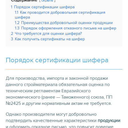
Содержание
скрыть
1
Порядок сертификации шифера
1.1
Как проводится добровольная сертификация
шифера
1.2
Преимущества добровольной оценки продукции
1.3
Порядок оформления отказного письма на шифер
2
Что требуется для оценки шифера?
3
Как получить сертификаты на шифер
Порядок сертификации шифера
Для производства, импорта и законной продажи
данного стройматериала обязательная оценка по
техническим регламентам Евразийского
экономического (ранее — Таможенного) союза, ПП
№2425 и другим нормативным актам не требуется.
Однако производители могут добровольно
подтвердить качественные характеристики
продукции
и оформить отказное письмо, что повысит доверие