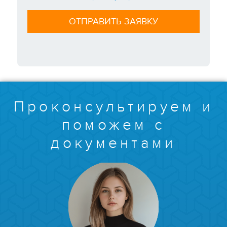
Проконсультируем и
поможем с
документами