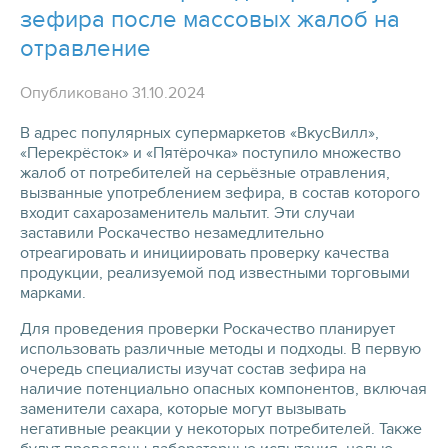
зефира после массовых жалоб на
отравление
Опубликовано 31.10.2024
В адрес популярных супермаркетов «ВкусВилл»,
«Перекрёсток» и «Пятёрочка» поступило множество
жалоб от потребителей на серьёзные отравления,
вызванные употреблением зефира, в состав которого
входит сахарозаменитель мальтит. Эти случаи
заставили Роскачество незамедлительно
отреагировать и инициировать проверку качества
продукции, реализуемой под известными торговыми
марками.
Для проведения проверки Роскачество планирует
использовать различные методы и подходы. В первую
очередь специалисты изучат состав зефира на
наличие потенциально опасных компонентов, включая
заменители сахара, которые могут вызывать
негативные реакции у некоторых потребителей. Также