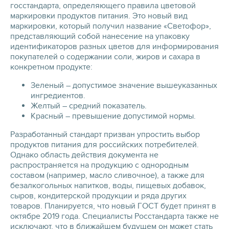
госстандарта, определяющего правила цветовой
маркировки продуктов питания. Это новый вид
маркировки, который получил название «Светофор»,
представляющий собой нанесение на упаковку
идентификаторов разных цветов для информирования
покупателей о содержании соли, жиров и сахара в
конкретном продукте:
Зеленый – допустимое значение вышеуказанных
ингредиентов.
Желтый – средний показатель.
Красный – превышение допустимой нормы.
Разработанный стандарт призван упростить выбор
продуктов питания для российских потребителей.
Однако область действия документа не
распространяется на продукцию с однородным
составом (например, масло сливочное), а также для
безалкогольных напитков, воды, пищевых добавок,
сыров, кондитерской продукции и ряда других
товаров. Планируется, что новый ГОСТ будет принят в
октябре 2019 года. Специалисты Росстандарта также не
исключают, что в ближайшем будущем он может стать