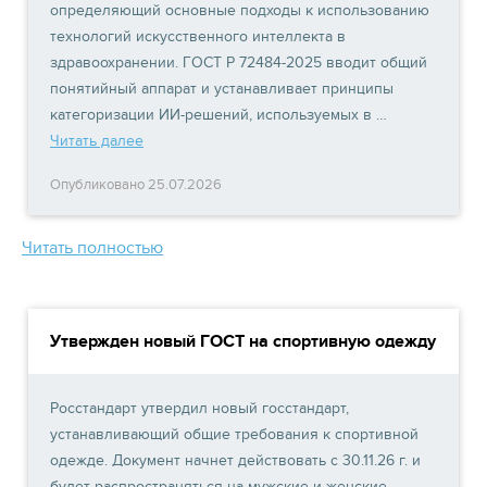
определяющий основные подходы к использованию
технологий искусственного интеллекта в
здравоохранении. ГОСТ Р 72484-2025 вводит общий
понятийный аппарат и устанавливает принципы
категоризации ИИ-решений, используемых в …
Читать далее
Опубликовано 25.07.2026
Читать полностью
Утвержден новый ГОСТ на спортивную одежду
Росстандарт утвердил новый госстандарт,
устанавливающий общие требования к спортивной
одежде. Документ начнет действовать с 30.11.26 г. и
будет распространяться на мужские и женские