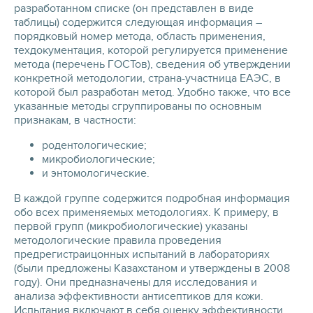
разработанном списке (он представлен в виде
таблицы) содержится следующая информация –
порядковый номер метода, область применения,
техдокументация, которой регулируется применение
метода (перечень ГОСТов), сведения об утверждении
конкретной методологии, страна-участница ЕАЭС, в
которой был разработан метод. Удобно также, что все
указанные методы сгруппированы по основным
признакам, в частности:
родентологические;
микробиологические;
и энтомологические.
В каждой группе содержится подробная информация
обо всех применяемых методологиях. К примеру, в
первой групп (микробиологические) указаны
методологические правила проведения
предрегистраицонных испытаний в лабораториях
(были предложены Казахстаном и утверждены в 2008
году). Они предназначены для исследования и
анализа эффективности антисептиков для кожи.
Испытания включают в себя оценку эффективности