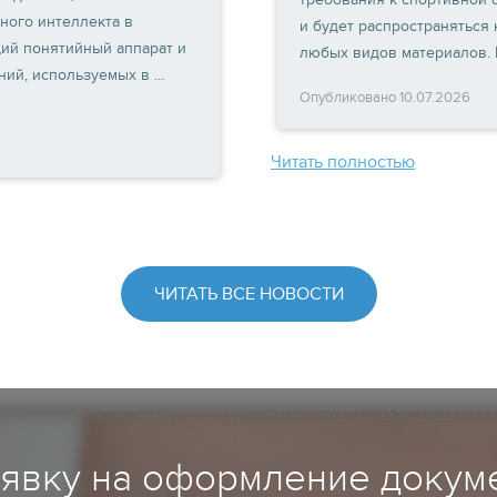
ного интеллекта в
и будет распространяться
ий понятийный аппарат и
любых видов материалов.
ний, используемых в …
Опубликовано 10.07.2026
Читать полностью
ЧИТАТЬ ВСЕ НОВОСТИ
аявку на оформление докуме