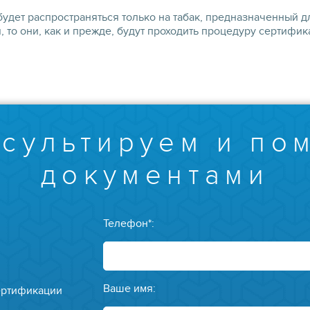
 будет распространяться только на табак, предназначенный д
, то они, как и прежде, будут проходить процедуру сертифи
сультируем и по
документами
Телефон*:
Ваше имя:
ертификации