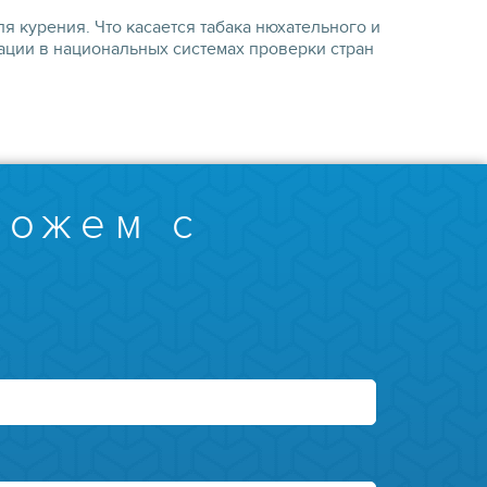
ля курения. Что касается табака нюхательного и
кации в национальных системах проверки стран
можем с