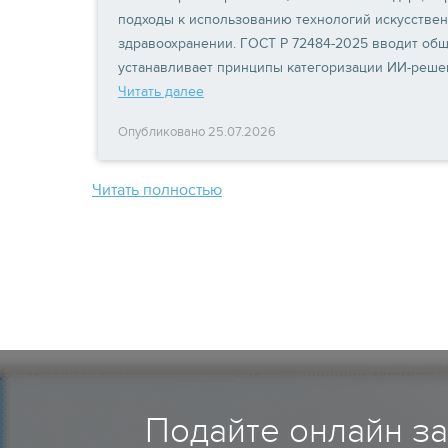
подходы к использованию технологий искусствен
здравоохранении. ГОСТ Р 72484-2025 вводит общ
устанавливает принципы категоризации ИИ-реше
Читать далее
Опубликовано 25.07.2026
Читать полностью
Подайте онлайн з