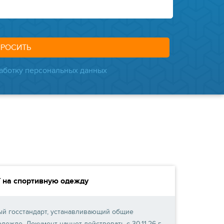
аботку персональных данных
 на спортивную одежду
ый госстандарт, устанавливающий общие
дежде. Документ начнет действовать с 30.11.26 г.