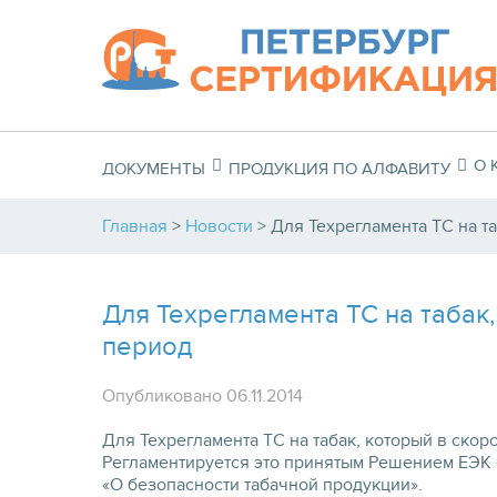
О 
ДОКУМЕНТЫ
ПРОДУКЦИЯ ПО АЛФАВИТУ
Главная
>
Новости
>
Для Техрегламента ТС на т
Для Техрегламента ТС на табак
период
Опубликовано 06.11.2014
Для Техрегламента ТС на табак, который в скор
Регламентируется это принятым Решением ЕЭК о
«О безопасности табачной продукции».