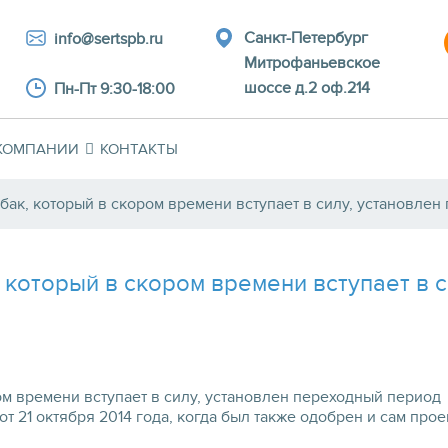
Санкт-Петербург
info@sertspb.ru
Митрофаньевское
шоссе д.2 оф.214
Пн-Пт 9:30-18:00
КОМПАНИИ
КОНТАКТЫ
абак, который в скором времени вступает в силу, установле
, который в скором времени вступает в 
ом времени вступает в силу, установлен переходный период -
т 21 октября 2014 года, когда был также одобрен и сам про