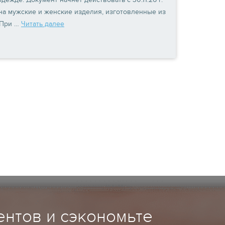
 на мужские и женские изделия, изготовленные из
 При …
Читать далее
нтов и сэкономьте