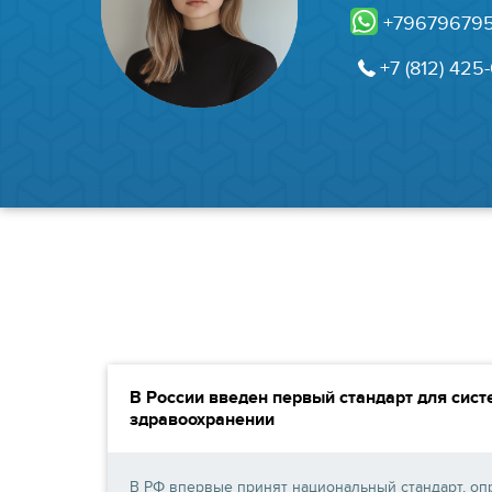
+79679679
+7 (812) 425-
В России введен первый стандарт для сист
здравоохранении
В РФ впервые принят национальный стандарт, 