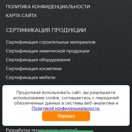
ПОЛИТИКА КОНФИДЕНЦИАЛЬНОСТИ
КАРТА САЙТА
СЕРТИФИКАЦИЯ ПРОДУКЦИИ
Сертификация строительных материалов
Сертификация химической продукции
Сертификация оборудования
Сертификация косметики
Сертификация мебели
ДОКУМЕНТЫ
Продолжая использовать сайт, вы разрешаете
использование cookie, соглашаетесь с передачей
обезличенных данных в системы веб-аналитики и
Сертификат соответствия ТР ТС
Политикой конфиденциальности
Пожарная безопасность
Хорошо
ISO 9001
Разработка технических условий