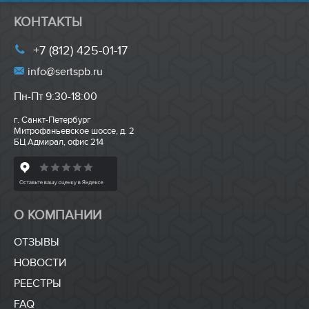
КОНТАКТЫ
+7 (812) 425-01-17
info@sertspb.ru
Пн-Пт 9:30-18:00
г. Санкт-Петербург
Митрофаньевское шоссе, д. 2
БЦ Адмирал, офис 214
О КОМПАНИИ
ОТЗЫВЫ
НОВОСТИ
РЕЕСТРЫ
FAQ